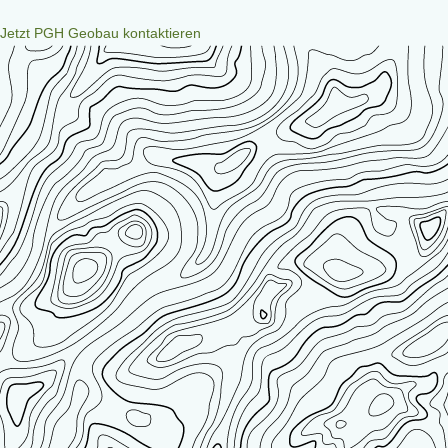
Jetzt PGH Geobau kontaktieren