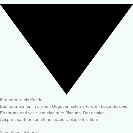
Ihre Vorteile als Kunde
Baumaßnahmen in alpinen Gegebenheiten erfordern besonders viel
Erfahrung und vor allem eine gute Planung. Der richtige
Ansprechpartner kann Ihnen dabei vieles erleichtern.
Schnell einsatzbereit