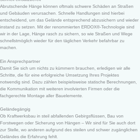
Abrutschende Hänge können oftmals schwere Schäden an Straßen
und Gebäuden verursachen. Schnelle Handlungen sind hierbei
entscheidend, um das Gelände entsprechend abzusichern und wieder
instand zu setzen. Mit der renommierten ERDOX®-Technologie sind
wir in der Lage, Hänge rasch zu sichern, so wie Straßen und Wege
schnellstmöglich wieder für den täglichen Verkehr befahrbar zu
machen.
Ein Ansprechpartner
Damit Sie sich um nichts zu kümmern brauchen, erledigen wir alle
Schritte, die für eine erfolgreiche Umsetzung Ihres Projektes
notwendig sind. Dazu zählen beispielsweise statische Berechnungen,
die Kommunikation mit weiteren involvierten Firmen oder die
fachgerechte Montage aller Bauelemente.
Geländegängig
Ob Kraftwerksbau in steil abfallenden Gebirgsflüssen, Bau von
Forstwegen oder Sicherung von Hängen – Wir sind für Sie auch dort
zur Stelle, wo anderen aufgrund des steilen und schwer zugänglichen
Geländes die Erfahrung fehlt.