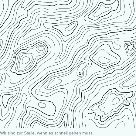
Wir sind zur Stelle, wenn es schnell gehen muss.