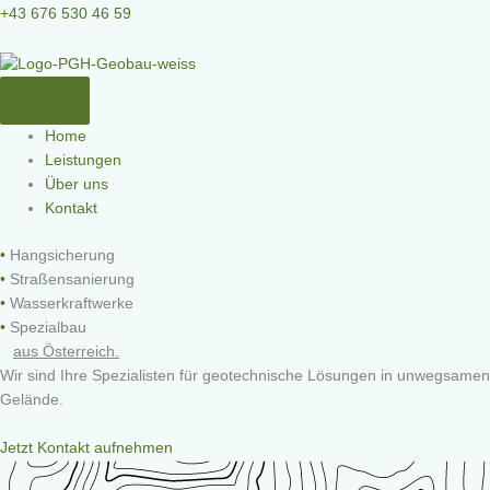
Zum
+43 676 530 46 59
Inhalt
springen
Home
Leistungen
Über uns
Kontakt
•
Hangsicherung
•
Straßensanierung
•
Wasserkraftwerke
•
Spezialbau
aus Österreich.
Wir sind Ihre Spezialisten für geotechnische Lösungen in unwegsamen
Gelände.
Jetzt Kontakt aufnehmen